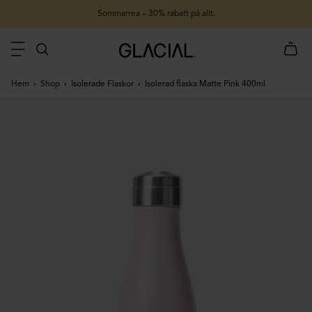
Sommarrea – 30% rabatt på allt.
Hem
Shop
Isolerade Flaskor
Isolerad flaska Matte Pink 400ml