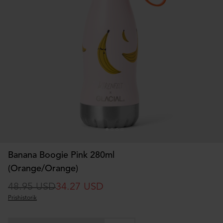
Banana Boogie Pink 280ml
(Orange/Orange)
48.95 USD
34.27 USD
Prishistorik