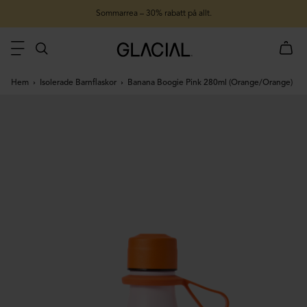
Sommarrea – 30% rabatt på allt.
Hem
Isolerade Barnflaskor
Banana Boogie Pink 280ml (Orange/Orange)