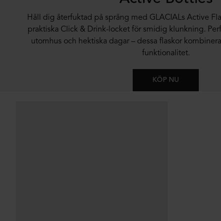
Håll dig återfuktad på språng med GLACIALs Active Fla
praktiska Click & Drink-locket för smidig klunkning. Perf
utomhus och hektiska dagar – dessa flaskor kombinera
funktionalitet.
KÖP NU