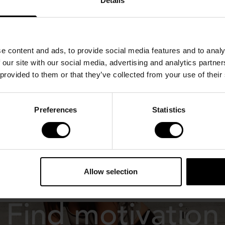
Details
e content and ads, to provide social media features and to analy
 our site with our social media, advertising and analytics partn
 provided to them or that they’ve collected from your use of their
Preferences
Statistics
Allow selection
Find motivation