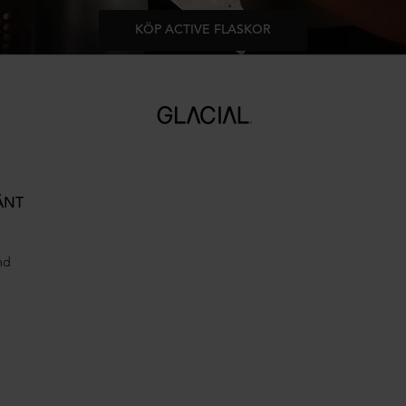
KÖP ACTIVE FLASKOR
ÄNT
nd