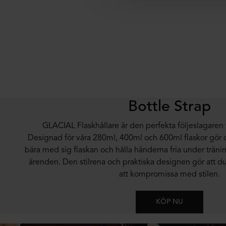
Bottle Strap
GLACIAL Flaskhållare är den perfekta följeslagaren för
Designad för våra 280ml, 400ml och 600ml flaskor gör 
bära med sig flaskan och hålla händerna fria under träni
ärenden. Den stilrena och praktiska designen gör att du 
att kompromissa med stilen.
KÖP NU