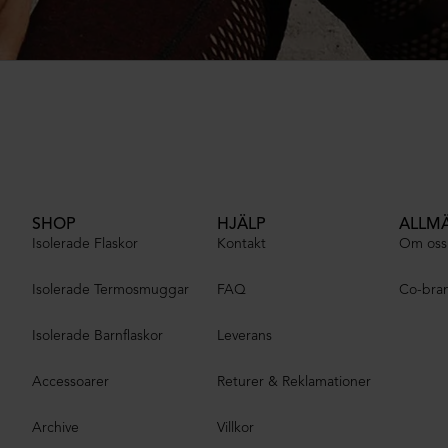
SHOP
HJÄLP
ALLM
Isolerade Flaskor
Kontakt
Om oss
Isolerade Termosmuggar
FAQ
Co-bra
Isolerade Barnflaskor
Leverans
Accessoarer
Returer & Reklamationer
Archive
Villkor