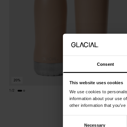
Consent
20%
This website uses cookies
1
/
2
We use cookies to personalis
information about your use of
other information that you’ve
Consent
Necessary
Selection