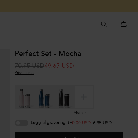
Perfect Set - Mocha
70.95 USD
49.67 USD
Prishistorikk
Vis mer
Legg til gravering
(+
)
0.00 USD
6.95 USD