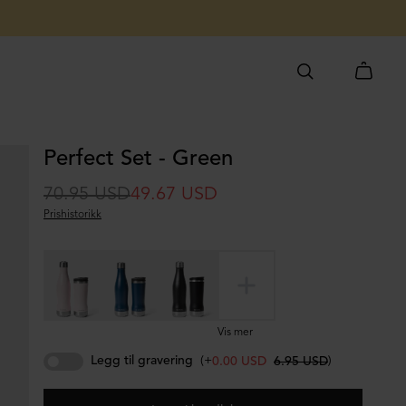
Perfect Set - Green
70.95 USD
49.67 USD
Prishistorikk
Vis mer
Legg til gravering
(+
)
0.00 USD
6.95 USD