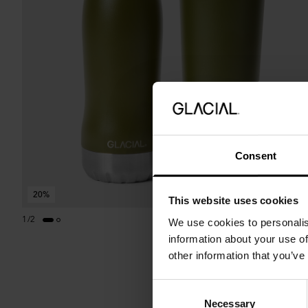
Consent
20%
This website uses cookies
1
/
2
We use cookies to personalis
information about your use of
other information that you’ve
Consent
Necessary
Selection