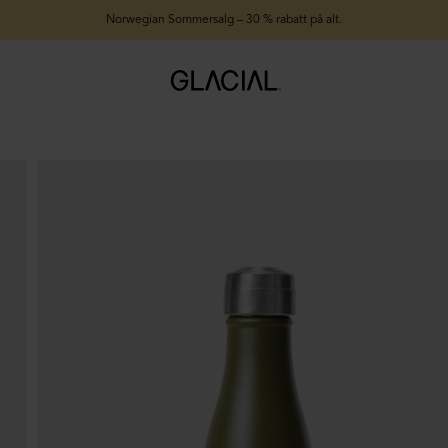
Norwegian Sommersalg – 30 % rabatt på alt.