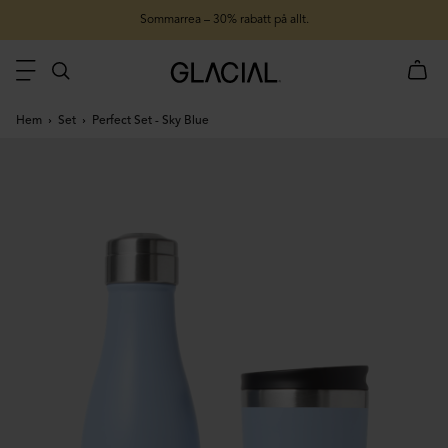
Sommarrea – 30% rabatt på allt.
Hem
Set
Perfect Set - Sky Blue