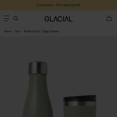
Sommarrea – 30% rabatt på allt.
Hem
Set
Perfect Set - Sage Green