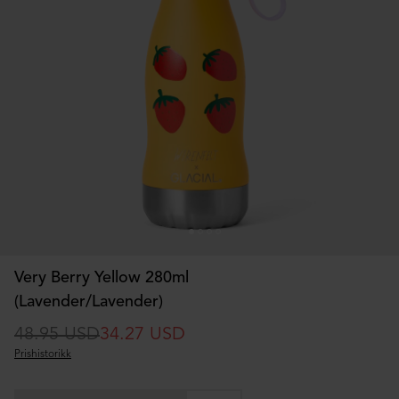
Very Berry Yellow 280ml
(Lavender/Lavender)
48.95 USD
34.27 USD
Prishistorikk