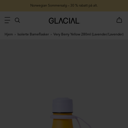
Norwegian Sommersalg – 30 % rabatt på alt.
Hjem
Isolerte Barneflasker
Very Berry Yellow 280ml (Lavender/Lavender)